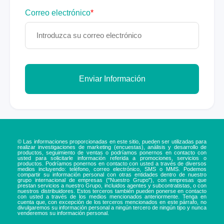
Correo electrónico
*
Enviar Información
© Las informaciones proporcionadas en este sitio, pueden ser utilizadas para
realizar investigaciones de marketing (encuestas), análisis y desarrollo de
productos, seguimiento de ventas o podríamos ponernos en contacto con
usted para solicitarle información referida a promociones, servicios o
productos. Podríamos ponernos en contacto con usted a través de diversos
medios incluyendo: teléfono, correo electrónico, SMS o MMS. Podemos
compartir su información personal con otras entidades dentro de nuestro
grupo internacional de empresas ("Nuestro Grupo"), con empresas que
prestan servicios a nuestro Grupo, incluidos agentes y subcontratistas, o con
nuestros distribuidores. Estos terceros también pueden ponerse en contacto
con usted a través de los medios mencionados anteriormente. Tenga en
cuenta que, con excepción de los terceros mencionados en este párrafo, no
divulgaremos su información personal a ningún tercero de ningún tipo y nunca
venderemos su información personal.